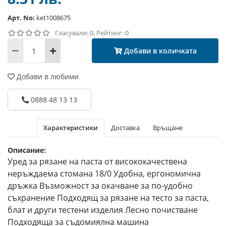
Арт. No:
ket1008675
Гласували: 0, Рейтинг: 0
Добави в количката
Добави в любими
0888 48 13 13
Характеристики
Доставка
Връщане
Описание:
Уред за рязане на паста от висококачествена
неръждаема стомана 18/0 Удобна, ергономична
дръжка Възможност за окачване за по-удобно
съхранение Подходящ за рязане на тесто за паста,
блат и други тестени изделия Лесно почистване
Подходяща за съдомиялна машина