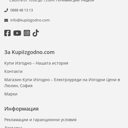
Събота от 10:00 до 15:00ч. Почивни дни: Неделя
0888 48 13 13
info@kupiizgodno.com
За KupiIzgodno.com
Купи Изгодно – Нашата история
Контакти
Магазин Купи Изгодно – Електроуреди на Изгодни Цени в
Люлин, София
Марки
Информация
Рекламации и гаранционни условия
Доставка