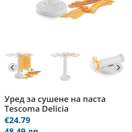
Уред за сушене на паста
Tescoma Delicia
€24.79
48.49 лв.