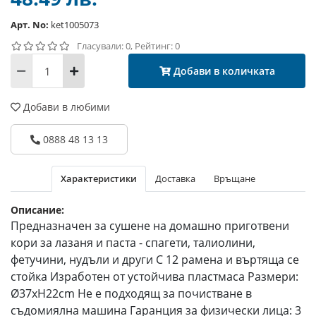
Арт. No:
ket1005073
Гласували: 0, Рейтинг: 0
Добави в количката
Добави в любими
0888 48 13 13
Характеристики
Доставка
Връщане
Описание:
Предназначен за сушене на домашно приготвени
кори за лазаня и паста - спагети, талиолини,
фетучини, нудъли и други С 12 рамена и въртяща се
стойка Изработен от устойчива пластмаса Размери:
Ø37xH22cm Не е подходящ за почистване в
съдомиялна машина Гаранция за физически лица: 3