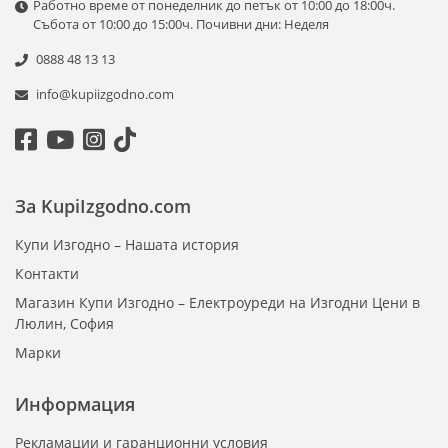
Работно време от понеделник до петък от 10:00 до 18:00ч.
Събота от 10:00 до 15:00ч. Почивни дни: Неделя
0888 48 13 13
info@kupiizgodno.com
За KupiIzgodno.com
Купи Изгодно – Нашата история
Контакти
Магазин Купи Изгодно – Електроуреди на Изгодни Цени в
Люлин, София
Марки
Информация
Рекламации и гаранционни условия