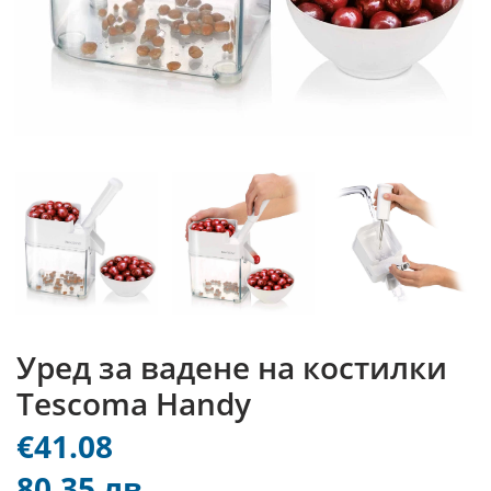
Уред за вадене на костилки
Tescoma Handy
€41.08
80.35 лв.