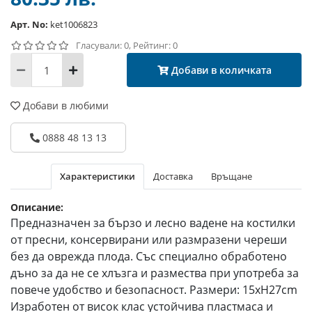
Арт. No:
ket1006823
Гласували: 0, Рейтинг: 0
Добави в количката
Добави в любими
0888 48 13 13
Характеристики
Доставка
Връщане
Описание:
Предназначен за бързо и лесно вадене на костилки
от пресни, консервирани или размразени череши
без да оврежда плода. Със специално обработено
дъно за да не се хлъзга и размества при употреба за
повече удобство и безопасност. Размери: 15xH27cm
Изработен от висок клас устойчива пластмаса и