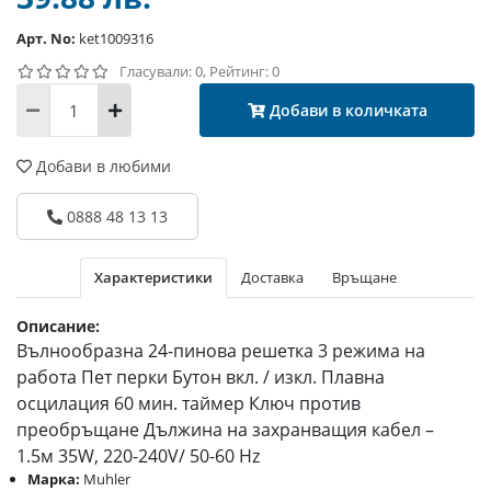
Арт. No:
ket1009316
Гласували: 0, Рейтинг: 0
Добави в количката
Добави в любими
0888 48 13 13
Характеристики
Доставка
Връщане
Описание:
Вълнообразна 24-пинова решетка 3 режима на
работа Пет перки Бутон вкл. / изкл. Плавна
осцилация 60 мин. таймер Ключ против
преобръщане Дължина на захранващия кабел –
1.5м 35W, 220-240V/ 50-60 Hz
Марка:
Muhler