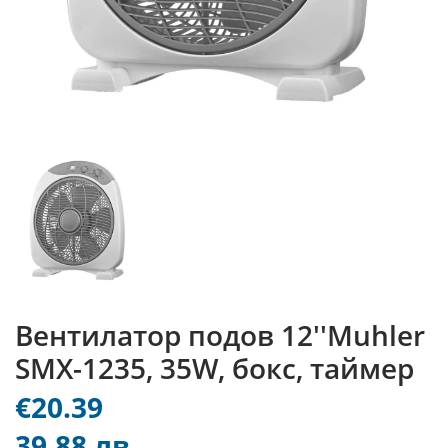
Вентилатор подов 12''Muhler
SMX-1235, 35W, бокс, таймер
€20.39
39.88 лв.