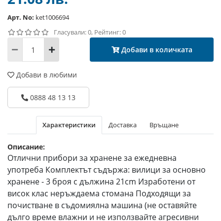
Арт. No:
ket1006694
Гласували: 0, Рейтинг: 0
Добави в количката
Добави в любими
0888 48 13 13
Характеристики
Доставка
Връщане
Описание:
Отлични прибори за хранене за ежедневна
употреба Комплектът съдържа: вилици за основно
хранене - 3 броя с дължина 21cm Изработени от
висок клас неръждаема стомана Подходящи за
почистване в съдомиялна машина (не оставяйте
дълго време влажни и не използвайте агресивни