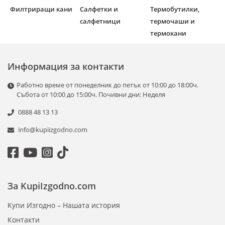
Филтриращи кани
Салфетки и
Термобутилки,
салфетници
термочаши и
термокани
Информация за контакти
Работно време от понеделник до петък от 10:00 до 18:00ч.
Събота от 10:00 до 15:00ч. Почивни дни: Неделя
0888 48 13 13
info@kupiizgodno.com
За KupiIzgodno.com
Купи Изгодно – Нашата история
Контакти